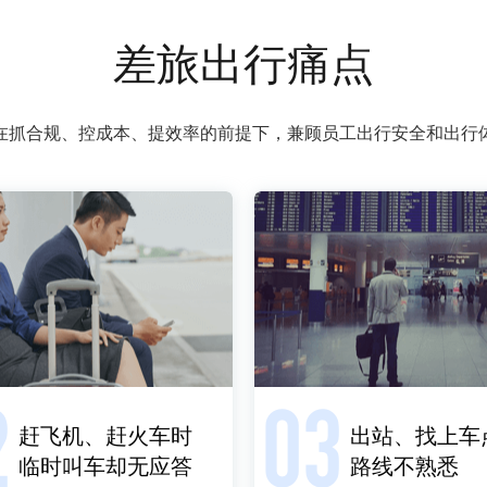
差旅出行痛点
在抓合规、控成本、提效率的前提下，兼顾员工出行安全和出行
赶飞机、赶火车时

出站、找上车点
临时叫车却无应答
路线不熟悉